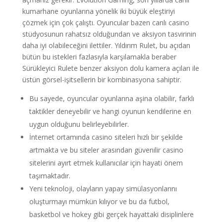
kumarhane oyunlarına yönelik iki büyük eleştiriyi
çözmek için çok çalıştı. Oyuncular bazen canlı casino
stüdyosunun rahatsız olduğundan ve aksiyon tasvirinin
daha iyi olabileceğini ilettiler. Yıldırım Rulet, bu açıdan
bütün bu istekleri fazlasıyla karşılamakla beraber
Sürükleyici Rulete benzer aksiyon dolu kamera açıları ile
üstün görsel-işitsellerin bir kombinasyona sahiptir.
Bu sayede, oyuncular oyunlarına aşina olabilir, farklı
taktikler deneyebilir ve hangi oyunun kendilerine en
uygun olduğunu belirleyebilirler.
İnternet ortamında casino siteleri hızlı bir şekilde
artmakta ve bu siteler arasından güvenilir casino
sitelerini ayırt etmek kullanıcılar için hayati önem
taşımaktadır.
Yeni teknoloji, olayların yapay simülasyonlarını
oluşturmayı mümkün kılıyor ve bu da futbol,
basketbol ve hokey gibi gerçek hayattaki disiplinlere