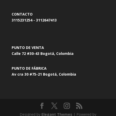
CONTACTO
3115231254 - 3112647413
PUNTO DE VENTA
Calle 72 #30-43 Bogotá, Colombia
PUNTO DE FÁBRICA
Av cra 30 #75-21 Bogotá, Colombia
Designed by
Elegant Themes
| Powered by