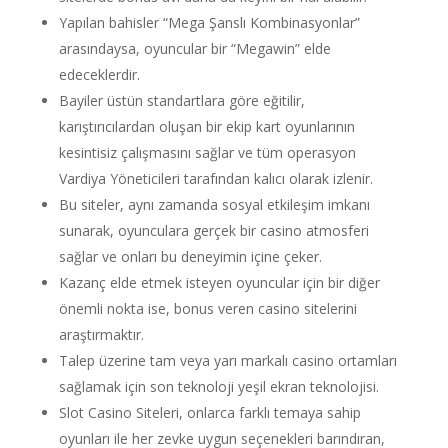
Yapılan bahisler “Mega Şanslı Kombinasyonlar”
arasındaysa, oyuncular bir “Megawin” elde
edeceklerdir.
Bayiler üstün standartlara göre eğitilir,
karıştırıcılardan oluşan bir ekip kart oyunlarının
kesintisiz çalışmasını sağlar ve tüm operasyon
Vardiya Yöneticileri tarafından kalıcı olarak izlenir.
Bu siteler, aynı zamanda sosyal etkileşim imkanı
sunarak, oyunculara gerçek bir casino atmosferi
sağlar ve onları bu deneyimin içine çeker.
Kazanç elde etmek isteyen oyuncular için bir diğer
önemli nokta ise, bonus veren casino sitelerini
araştırmaktır.
Talep üzerine tam veya yarı markalı casino ortamları
sağlamak için son teknoloji yeşil ekran teknolojisi.
Slot Casino Siteleri, onlarca farklı temaya sahip
oyunları ile her zevke uygun seçenekleri barındıran,