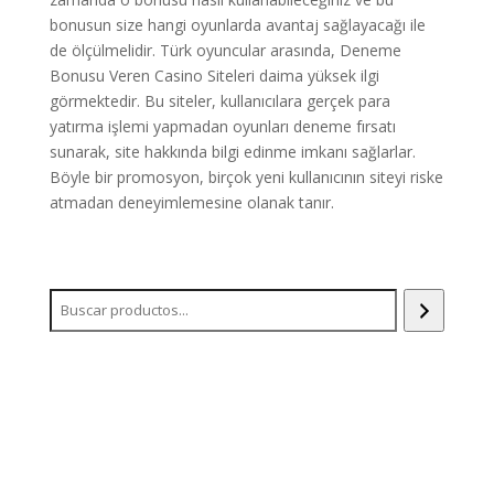
bonusun size hangi oyunlarda avantaj sağlayacağı ile
de ölçülmelidir. Türk oyuncular arasında, Deneme
Bonusu Veren Casino Siteleri daima yüksek ilgi
görmektedir. Bu siteler, kullanıcılara gerçek para
yatırma işlemi yapmadan oyunları deneme fırsatı
sunarak, site hakkında bilgi edinme imkanı sağlarlar.
Böyle bir promosyon, birçok yeni kullanıcının siteyi riske
atmadan deneyimlemesine olanak tanır.