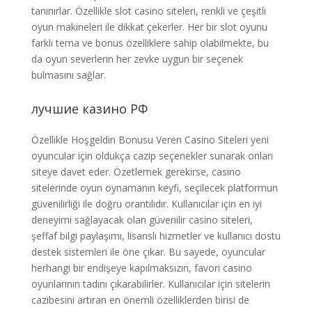
tanınırlar. Özellikle slot casino siteleri, renkli ve çeşitli
oyun makineleri ile dikkat çekerler. Her bir slot oyunu
farklı tema ve bonus özelliklere sahip olabilmekte, bu
da oyun severlerin her zevke uygun bir seçenek
bulmasını sağlar.
лучшие казино РФ
Özellikle Hoşgeldin Bonusu Veren Casino Siteleri yeni
oyuncular için oldukça cazip seçenekler sunarak onları
siteye davet eder. Özetlemek gerekirse, casino
sitelerinde oyun oynamanın keyfi, seçilecek platformun
güvenilirliği ile doğru orantılıdır. Kullanıcılar için en iyi
deneyimi sağlayacak olan güvenilir casino siteleri,
şeffaf bilgi paylaşımı, lisanslı hizmetler ve kullanıcı dostu
destek sistemleri ile öne çıkar. Bu sayede, oyuncular
herhangi bir endişeye kapılmaksızın, favori casino
oyunlarının tadını çıkarabilirler. Kullanıcılar için sitelerin
cazibesini artıran en önemli özelliklerden birisi de