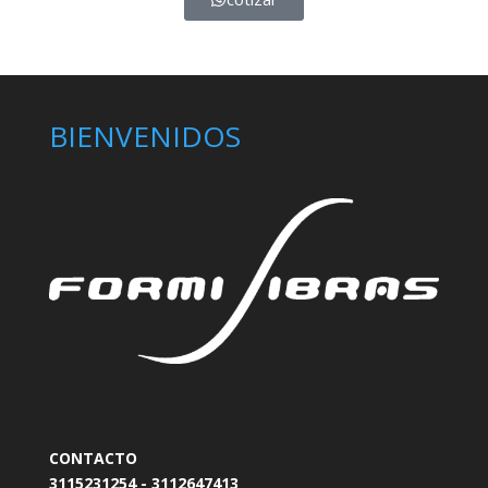
BIENVENIDOS
CONTACTO
3115231254 - 3112647413