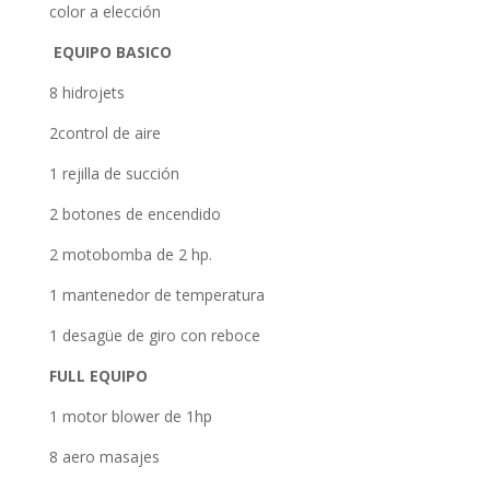
color a elección
EQUIPO BASICO
8 hidrojets
2control de aire
1 rejilla de succión
2 botones de encendido
2 motobomba de 2 hp.
1 mantenedor de temperatura
1 desagüe de giro con reboce
FULL EQUIPO
1 motor blower de 1hp
8 aero masajes