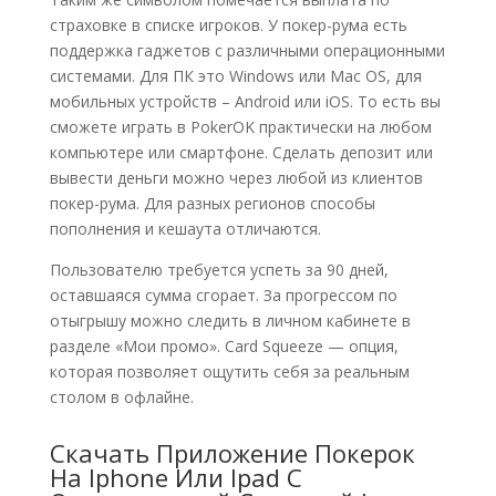
страховке в списке игроков. У покер-рума есть
поддержка гаджетов с различными операционными
системами. Для ПК это Windows или Mac OS, для
мобильных устройств – Android или iOS. То есть вы
сможете играть в PokerOK практически на любом
компьютере или смартфоне. Сделать депозит или
вывести деньги можно через любой из клиентов
покер-рума. Для разных регионов способы
пополнения и кешаута отличаются.
Пользователю требуется успеть за 90 дней,
оставшаяся сумма сгорает. За прогрессом по
отыгрышу можно следить в личном кабинете в
разделе «Мои промо». Card Squeeze — опция,
которая позволяет ощутить себя за реальным
столом в офлайне.
Скачать Приложение Покерок
На Iphone Или Ipad С