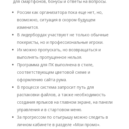
для смартфонов, бонусы и ответы на вопросы.
России как организатора пока еще нет, но,
возможно, ситуация в скором будущем
изменится.
В лидербордах участвуют не только обычные
покеристы, но и профессиональные игроки.
Их можно пропускать, но возвращаться и
выполнять пропущенное нельзя.
Программа для ПК выполнена в стиле,
соответствующем цветовой схеме и
оформлению сайта рума.
В процессе система запросит путь для
распаковки файлов, а также необходимость
создания ярлыков на главном экране, на панели
управления и в стартовом меню.
За прогрессом по отыгрышу можно следить в
личном кабинете в разделе «Мои промо».