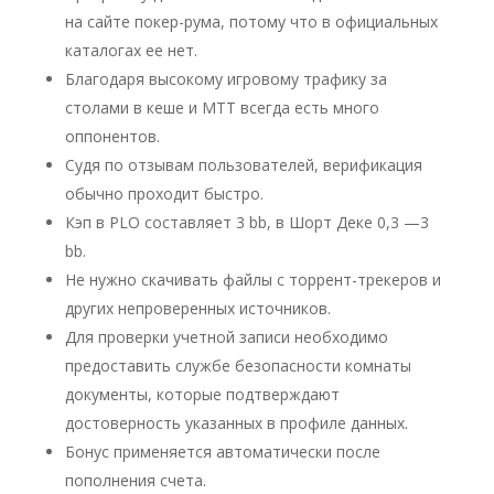
на сайте покер-рума, потому что в официальных
каталогах ее нет.
Благодаря высокому игровому трафику за
столами в кеше и МТТ всегда есть много
оппонентов.
Судя по отзывам пользователей, верификация
обычно проходит быстро.
Кэп в PLO составляет 3 bb, в Шорт Деке 0,3 —3
bb.
Не нужно скачивать файлы с торрент-трекеров и
других непроверенных источников.
Для проверки учетной записи необходимо
предоставить службе безопасности комнаты
документы, которые подтверждают
достоверность указанных в профиле данных.
Бонус применяется автоматически после
пополнения счета.