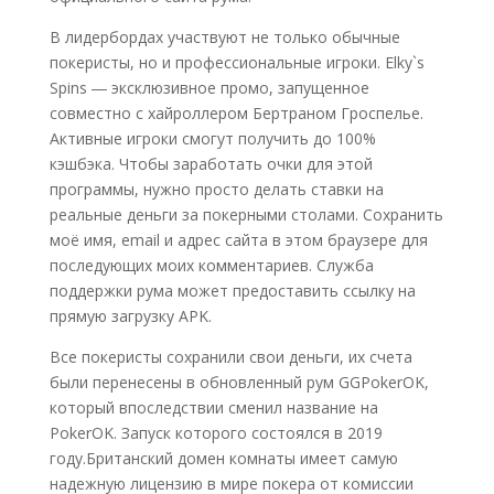
В лидербордах участвуют не только обычные
покеристы, но и профессиональные игроки. Elky`s
Spins ― эксклюзивное промо, запущенное
совместно с хайроллером Бертраном Гроспелье.
Активные игроки смогут получить до 100%
кэшбэка. Чтобы заработать очки для этой
программы, нужно просто делать ставки на
реальные деньги за покерными столами. Сохранить
моё имя, email и адрес сайта в этом браузере для
последующих моих комментариев. Служба
поддержки рума может предоставить ссылку на
прямую загрузку APK.
Все покеристы сохранили свои деньги, их счета
были перенесены в обновленный рум GGPokerOK,
который впоследствии сменил название на
PokerOK. Запуск которого состоялся в 2019
году.Британский домен комнаты имеет самую
надежную лицензию в мире покера от комиссии