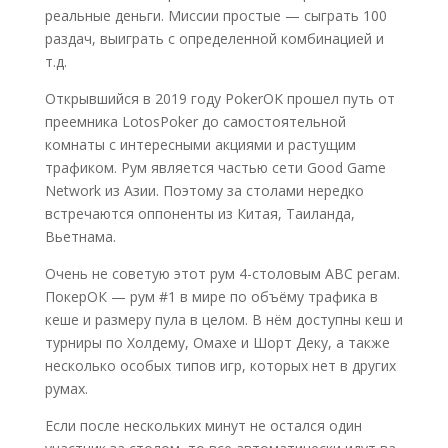
реальные деньги. Миссии простые — сыграть 100
раздач, выиграть с определенной комбинацией и
т.д.
Открывшийся в 2019 году PokerOK прошел путь от
преемника LotosPoker до самостоятельной
комнаты с интересными акциями и растущим
трафиком. Рум является частью сети Good Game
Network из Азии. Поэтому за столами нередко
встречаются оппоненты из Китая, Таиланда,
Вьетнама.
Очень не советую этот рум 4-столовым ABC регам.
ПокерОК — рум #1 в мире по объёму трафика в
кеше и размеру пула в целом. В нём доступны кеш и
турниры по Холдему, Омахе и Шорт Деку, а также
несколько особых типов игр, которых нет в других
румах.
Если после нескольких минут не остался один