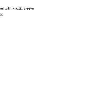
el with Plastic Sleeve
90