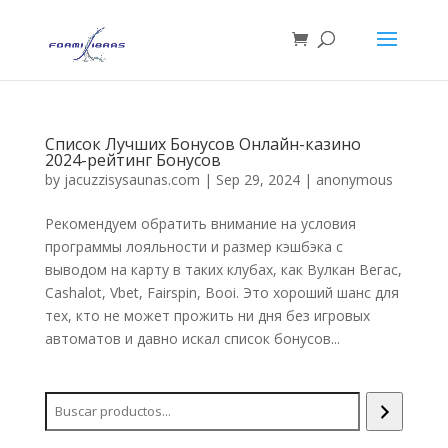
Список Лучших Бонусов Онлайн-казино
2024-рейтинг Бонусов
by
jacuzzisysaunas.com
|
Sep 29, 2024
|
anonymous
Рекомендуем обратить внимание на условия
программы лояльности и размер кэшбэка с
выводом на карту в таких клубах, как Вулкан Вегас,
Cashalot, Vbet, Fairspin, Booi. Это хороший шанс для
тех, кто не может прожить ни дня без игровых
автоматов и давно искал список бонусов...