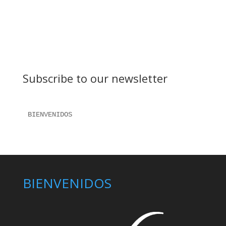
Subscribe to our newsletter
BIENVENIDOS 
BIENVENIDOS