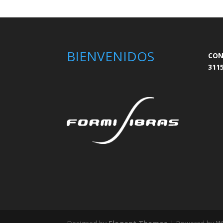
BIENVENIDOS
CO
311