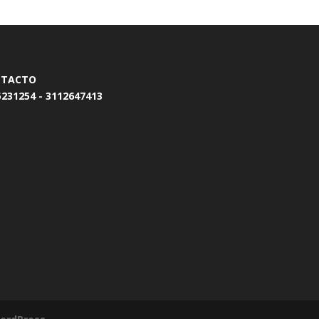
NTACTO
5231254 - 3112647413