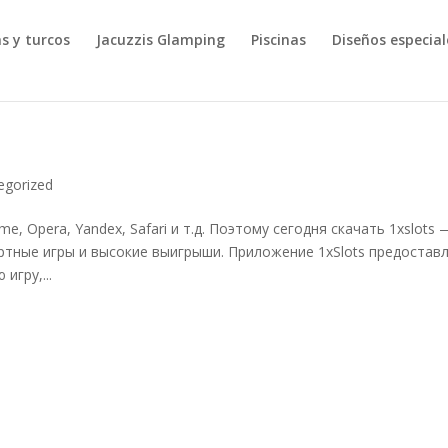
s y turcos
Jacuzzis Glamping
Piscinas
Diseños especial
egorized
 Opera, Yandex, Safari и т.д. Поэтому сегодня скачать 1xslots 
артные игры и высокие выигрыши. Приложение 1xSlots предостав
игру,...