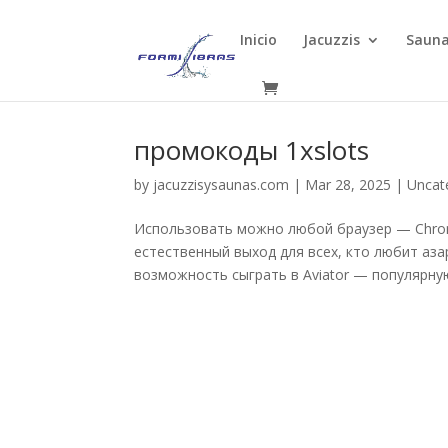
Inicio
Jacuzzis
Sauna
промокоды 1xslots
by
jacuzzisysaunas.com
|
Mar 28, 2025
|
Uncat
Использовать можно любой браузер — Chrome,
естественный выход для всех, кто любит аз
возможность сыграть в Aviator — популярную 