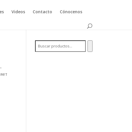
es
Videos
Contacto
Cónocenos
—
ляет