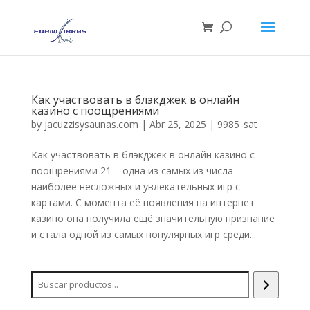
Как участвовать в блэкджек в онлайн
казино с поощрениями
by
jacuzzisysaunas.com
|
Abr 25, 2025
|
9985_sat
Как участвовать в блэкджек в онлайн казино с
поощрениями 21 – одна из самых из числа
наиболее несложных и увлекательных игр с
картами. С момента её появления на интернет
казино она получила ещё значительную признание
и стала одной из самых популярных игр среди...