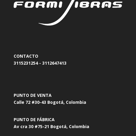
CONTACTO
3115231254 - 3112647413
PUNTO DE VENTA
Calle 72 #30-43 Bogotá, Colombia
PUNTO DE FÁBRICA
Av cra 30 #75-21 Bogotá, Colombia