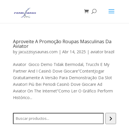
Aproveite A Promoção Roupas Masculinas Da
Aviator
by
jacuzzisysaunas.com
|
Abr 14, 2025
|
aviator brazil
Aviator ️ Gioco Demo Tidak Bermodal, Trucchi E My
Partner And I Casinò Dove Giocare”ContentJogar
Gratuitamente A Versão Para Demonstração Da Slot
AviatorI Più Bei Periodi Casinò Dove Giocare Ad
Aviator On The Internet”Como Ler O Gráfico Perform
Histórico...