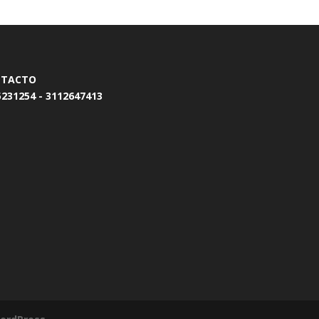
NTACTO
5231254 - 3112647413