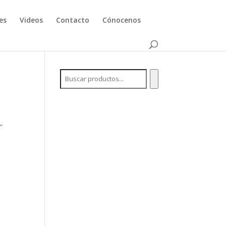
es
Videos
Contacto
Cónocenos
”